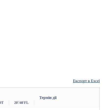
Експорт в Excel
Термін дії
OT
20'/40'FL