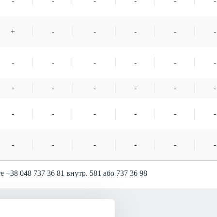
-
-
-
-
-
-
+
-
-
-
-
-
-
-
-
-
-
-
-
-
-
-
-
-
-
-
-
-
-
-
-
-
-
-
-
-
 +38 048 737 36 81 внутр. 581 або 737 36 98