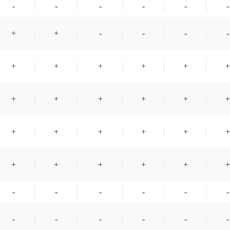
-
-
-
-
-
-
+
+
-
-
-
-
+
+
+
+
+
+
+
+
+
+
+
+
+
+
+
+
+
+
+
+
+
+
+
+
-
-
-
-
-
-
-
-
-
-
-
-