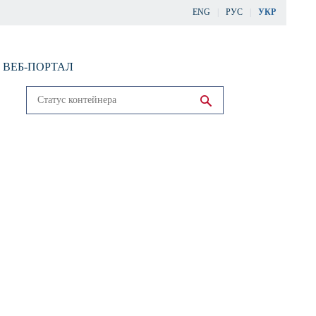
ENG
РУС
УКР
ВЕБ-ПОРТАЛ
Run search