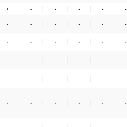
+
-
-
-
-
-
-
-
-
-
-
-
-
-
-
-
-
-
-
-
-
-
-
-
-
-
-
-
-
-
-
-
-
-
-
-