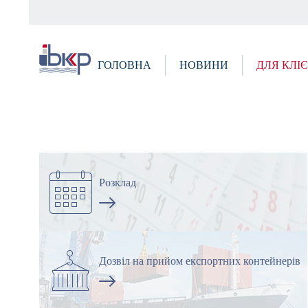
Skip
to
main
content
ГОЛОВНА
НОВИНИ
ДЛЯ КЛІ
Розклад
Дозвіл на прийом експортних контейнерів