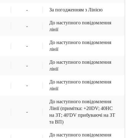
-
За погодженням з Лінією
До наступного повідомлення
-
лінії
До наступного повідомлення
-
лінії
До наступного повідомлення
-
лінії
До наступного повідомлення
-
лінії
До наступного повідомлення
Лінії (примітка: +20DV; 40НС
-
на ЗТ; 40'DV прибуваючі на ЗТ
та ВП)
До наступного повідомлення