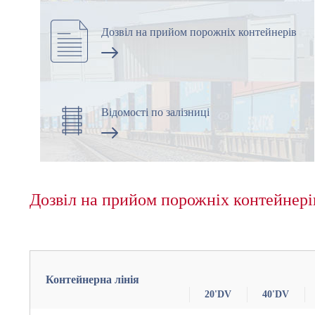
Дозвіл на прийом порожніх контейнерів
Відомості по залізниці
Дозвіл на прийом порожніх контейнері
Контейнерна лінія
20'DV
40'DV