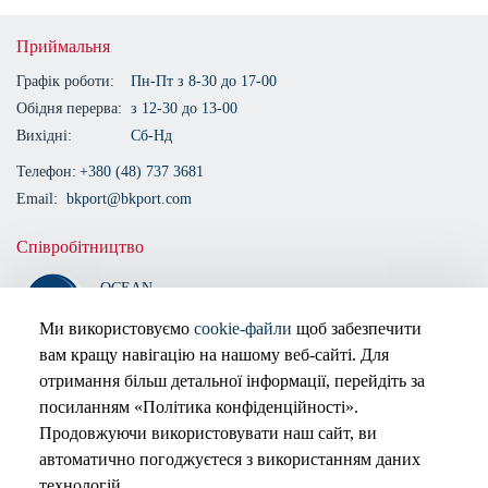
Приймальня
Графік роботи:
Пн-Пт з 8-30 до 17-00
Обідня перерва:
з 12-30 до 13-00
Вихідні:
Сб-Нд
Телефон:
+380 (48) 737 3681
Email:
bkport@bkport.com
Співробітництво
OCEAN
ALLIANCE
Ми використовуємо
cookie-файли
щоб забезпечити
вам кращу навігацію на нашому веб-сайті. Для
Сертифіковано
отримання більш детальної інформації, перейдіть за
посиланням «Політика конфіденційності».
Продовжуючи використовувати наш сайт, ви
автоматично погоджуєтеся з використанням даних
технологій.